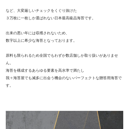
など、大変厳しいチェックをくぐり抜けた
３万枚に一枚しか選ばれない日本最高級品海苔です。
出来の悪い年には収穫されないため、
数字以上に希少な海苔となっております。
原料も限られるため全国でもわずか数店舗しか取り扱いがありませ
ん。
海苔を構成するあらゆる要素を高水準で満たし
我々海苔屋でも滅多に出会う機会のないパーフェクトな贈答用海苔で
す。