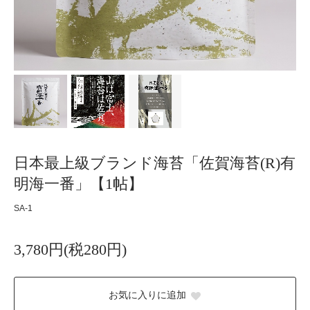
日本最上級ブランド海苔「佐賀海苔(R)有
明海一番」【1帖】
SA-1
3,780円(税280円)
お気に入りに追加