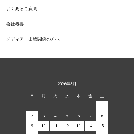
よくあるご質問
会社概要
メディア・出版関係の方へ
2026年8月
カレンダー
日
月
火
水
木
金
土
1
2
3
4
5
6
7
8
9
10
11
12
13
14
15