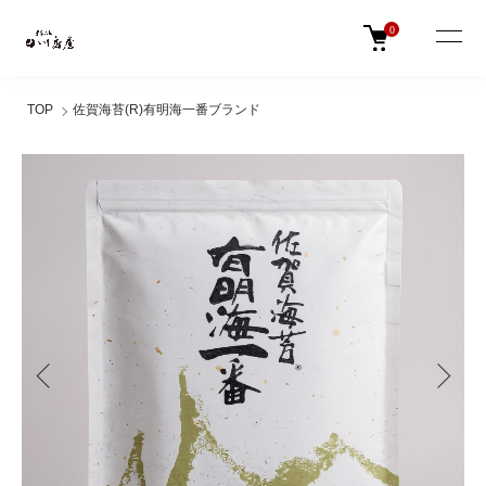
0
TOP
佐賀海苔(R)有明海一番ブランド