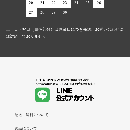
20
21
22
23
24
25
26
27
28
29
30
土・日・祝日（白色部分）は休業日につき発送、お問い合わせに
は対応しておりません
配送・送料について
返品について