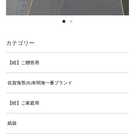
カテゴリー
【睦】ご贈答用
佐賀海苔(R)有明海一番ブランド
【睦】ご家庭用
紙袋