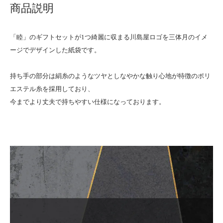
商品説明
「睦」のギフトセットが1つ綺麗に収まる川島屋ロゴを三体月のイメ
ージでデザインした紙袋です。
持ち手の部分は絹糸のようなツヤとしなやかな触り心地が特徴のポリ
エステル糸を採用しており、
今までより丈夫で持ちやすい仕様になっております。