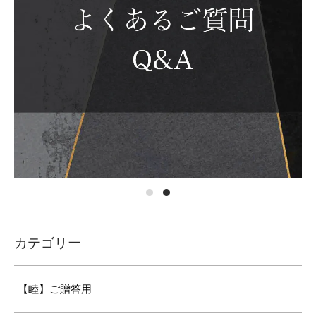
カテゴリー
【睦】ご贈答用