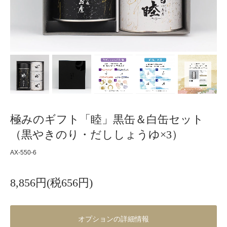
極みのギフト「睦」黒缶＆白缶セット
（黒やきのり・だししょうゆ×3）
AX-550-6
8,856円(税656円)
オプションの詳細情報