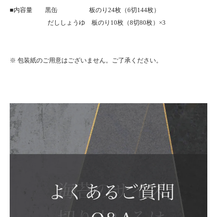
■内容量 黒缶 板のり24枚（6切144枚）
だししょうゆ 板のり10枚（8切80枚）×3
※ 包装紙のご用意はございません。ご了承ください。