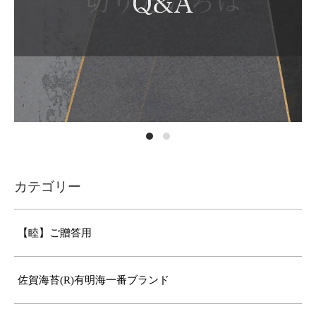
カテゴリー
【睦】ご贈答用
佐賀海苔(R)有明海一番ブランド